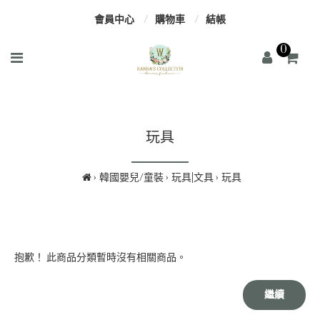
會員中心
購物車
結帳
0
玩具
韓國嬰兒/童裝
玩具|文具
玩具
抱歉！ 此商品分類暫時沒有相關商品。
繼續