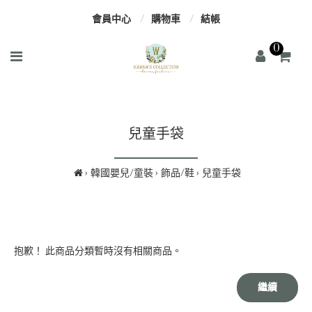
會員中心
購物車
結帳
0
兒童手袋
韓國嬰兒/童裝
飾品/鞋
兒童手袋
抱歉！ 此商品分類暫時沒有相關商品。
繼續