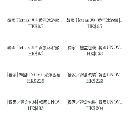
韓國 Hetras 酒店香氛沐浴露 | Santal Fresh 清新檀香 - 1013mL
韓國 Hetras 酒店香氛沐浴露 | London Musk 倫敦麝香 - 1013mL
HK$95
HK$95
韓國 Hetras 香氛精華大容量護手乳 | Flower Shop 花店香
- 515mL
HK$89
韓國 Hetras 酒店香氛沐浴露 | Cactus 仙人掌香 - 1013mL
[獨家／禮盒包裝] 韓國UNOVE 光澤香氛護手霜 40ml ＆口袋吊飾鑰匙圈禮盒套裝
HK$95
HK$153
[獨家] 韓國UNOVE 光澤香氛身體磨砂膏 300g（加贈品）
[獨家／禮盒包裝] 韓國UNOVE 光澤香氛身體乳霜 290ml ＆手巾禮盒套裝
HK$229
HK$223
[獨家／禮盒包裝] 韓國UNOVE 光澤香氛洗手露 290ml（加贈品）
[獨家／禮盒包裝] 韓國UNOVE 光澤香氛沐浴露 290ml ＆手巾禮盒套裝
HK$193
HK$204