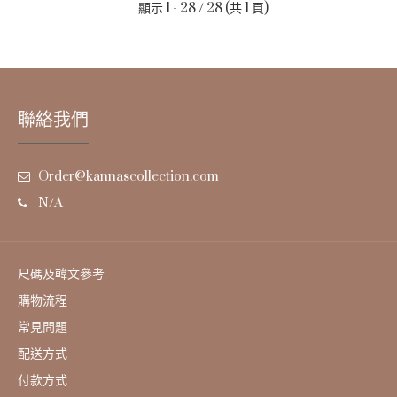
顯示 1 - 28 / 28 (共 1 頁)
聯絡我們
Order@kannascollection.com
N/A
韓國 Hetras 香氛精華大容量護手乳 | Hotel Wood 酒店木
質香 - 515mL
HK$89
尺碼及韓文參考
購物流程
常見問題
配送方式
付款方式