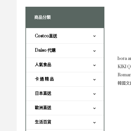
商品分類
Costco直送
Daiso 代購
bora a
人氣食品
KIKI 
Roma
卡 通 精 品
韓國文
日本直送
歐洲直送
生活百貨