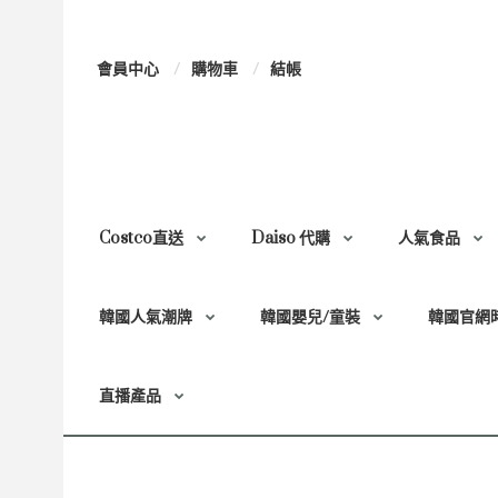
會員中心
購物車
結帳
Costco直送
Daiso 代購
人氣食品
韓國人氣潮牌
韓國嬰兒/童裝
韓國官網
直播產品