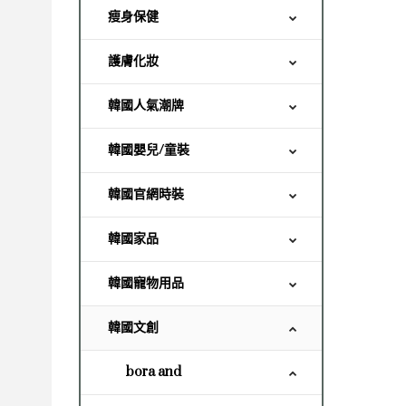
瘦身保健
護膚化妝
韓國人氣潮牌
韓國嬰兒/童裝
韓國官網時裝
韓國家品
韓國寵物用品
韓國文創
bora and